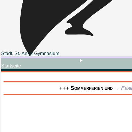
Städt. St.-Anna-Gymnasium
Startseite
Sommerferien und
Feri