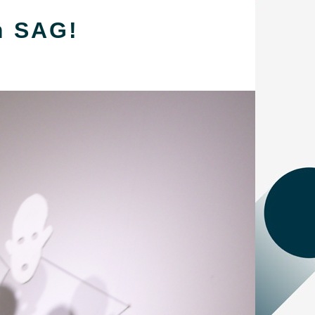
m SAG!