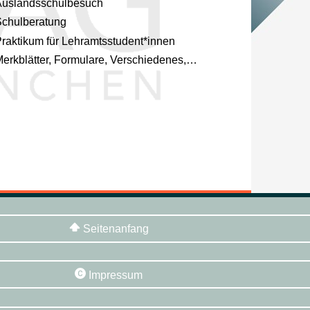
Auslandsschulbesuch
chulberatung
raktikum für Lehramtsstudent*innen
erkblätter, Formulare, Verschiedenes,…
Seitenanfang
Impressum