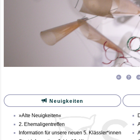
Neuigkeiten
»Alte Neuigkeiten«
D
2. Ehemaligentreffen
A
Information für unsere neuen 5. Klässler*innen
A