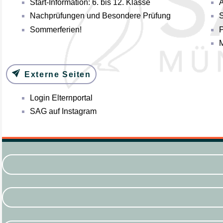
Start-Information: 6. bis 12. Klasse
Nachprüfungen und Besondere Prüfung
S
Sommerferien!
P
M
Externe Seiten
Login Elternportal
SAG auf Instagram